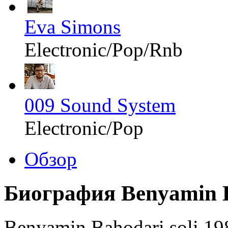
Eva Simons
Electronic/Pop/Rnb
009 Sound System
Electronic/Pop
Обзор
Биография Benyamin 
Benyamin Bahodari soli 19