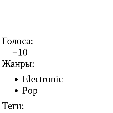
Голоса:
+10
Жанры:
Electronic
Pop
Теги: