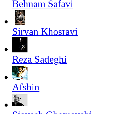
Behnam Safavi
Sirvan Khosravi
Reza Sadeghi
Afshin