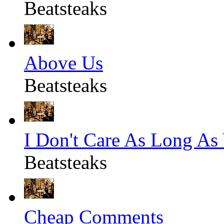
Beatsteaks
Above Us
Beatsteaks
I Don't Care As Long As
Beatsteaks
Cheap Comments