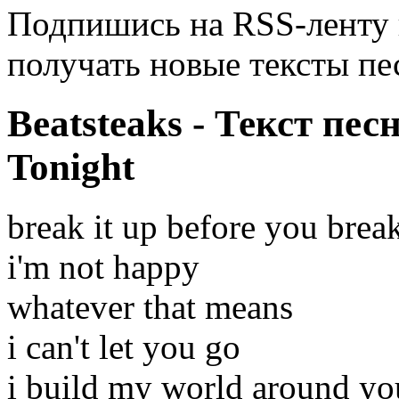
Подпишись на RSS-ленту
получать новые тексты пе
Beatsteaks - Текст пес
Tonight
break it up before you bre
i'm not happy
whatever that means
i can't let you go
i build my world around yo