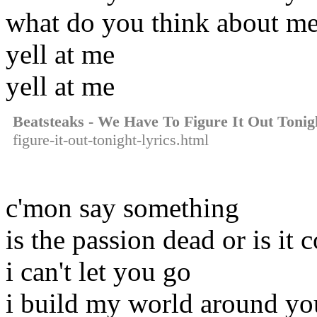
what do you think about m
yell at me
yell at me
Beatsteaks - We Have To Figure It Out Tonig
figure-it-out-tonight-lyrics.html
c'mon say something
is the passion dead or is it
i can't let you go
i build my world around yo