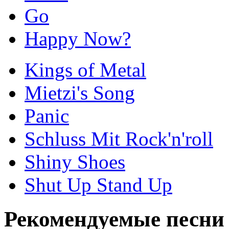
Go
Happy Now?
Kings of Metal
Mietzi's Song
Panic
Schluss Mit Rock'n'roll
Shiny Shoes
Shut Up Stand Up
Рекомендуемые песни