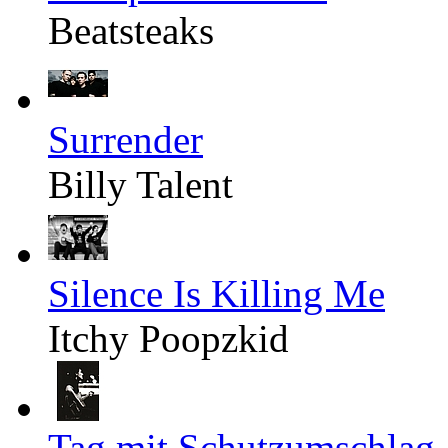
Beatsteaks
Surrender
Billy Talent
Silence Is Killing Me
Itchy Poopzkid
Tag mit Schutzumschlag