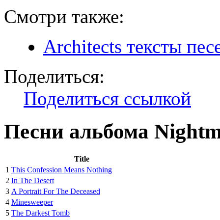
Смотри также:
Architects тексты пес
Поделиться:
Поделиться ссылкой
Песни альбома Nightm
Title
1
This Confession Means Nothing
2
In The Desert
3
A Portrait For The Deceased
4
Minesweeper
5
The Darkest Tomb