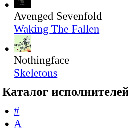
Avenged Sevenfold
Waking The Fallen
Nothingface
Skeletons
Каталог исполнителе
#
A