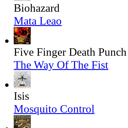
Biohazard
Mata Leao
Five Finger Death Punch
The Way Of The Fist
Isis
Mosquito Control