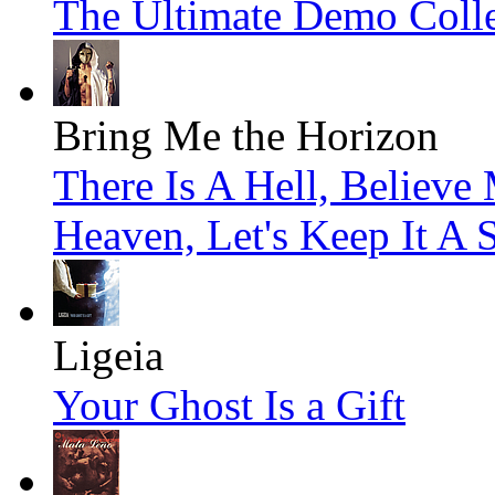
The Ultimate Demo Colle
Bring Me the Horizon
There Is A Hell, Believe 
Heaven, Let's Keep It A S
Ligeia
Your Ghost Is a Gift