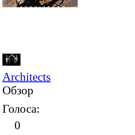
Architects
Обзор
Голоса:
0