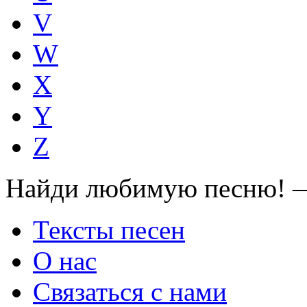
V
W
X
Y
Z
Найди любимую песню! —
Тексты песен
О нас
Связаться с нами