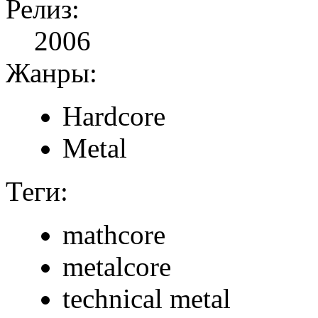
Релиз:
2006
Жанры:
Hardcore
Metal
Теги:
mathcore
metalcore
technical metal