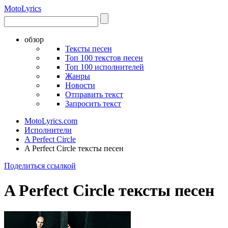
Moto
Lyrics
обзор
Тексты песен
Топ 100 текстов песен
Топ 100 исполнителей
Жанры
Новости
Отправить текст
Запросить текст
MotoLyrics.com
Исполнители
A Perfect Circle
A Perfect Circle тексты песен
Поделиться ссылкой
A Perfect Circle тексты песен