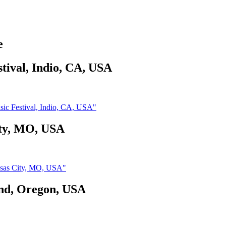
e
tival, Indio, CA, USA
ic Festival, Indio, CA, USA"
ity, MO, USA
nsas City, MO, USA"
and, Oregon, USA