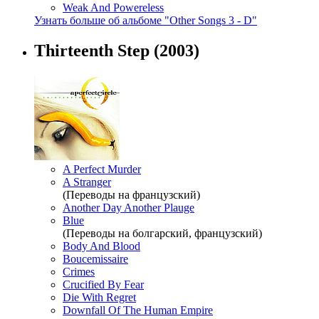
Weak And Powereless
Узнать больше об альбоме "Other Songs 3 - D"
Thirteenth Step
(2003)
A Perfect Murder
A Stranger
(Переводы на французский)
Another Day Another Plauge
Blue
(Переводы на болгарский, французский)
Body And Blood
Boucemissaire
Crimes
Crucified By Fear
Die With Regret
Downfall Of The Human Empire