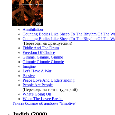
Annihilation
Counting Bodies Like Sheep To The Rhythm Of The W
Counting Bodies Like Sheep To The Rhythm Of The W
(Переводы на французский)
Fiddle And The Drum
Freedom Of Choice
Gimme, Gimme, Gimme
Gimmie Gimmie Gimmie
Imagine
Let's Have A War
Passive
Peace Love And Understanding
People Are People
(Переводы на тонга, турецкий)
What's Going On
When The Levee Breaks
Узнать больше об альбоме "Emotive"
Judith
(2000)