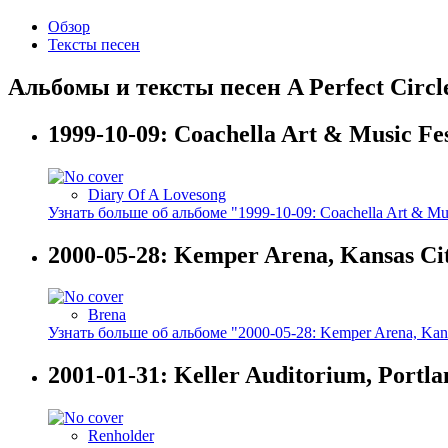
Обзор
Тексты песен
Альбомы и тексты песен A Perfect Circl
1999-10-09: Coachella Art & Music Fes
Diary Of A Lovesong
Узнать больше об альбоме "1999-10-09: Coachella Art & Mus
2000-05-28: Kemper Arena, Kansas C
Brena
Узнать больше об альбоме "2000-05-28: Kemper Arena, Ka
2001-01-31: Keller Auditorium, Portl
Renholder