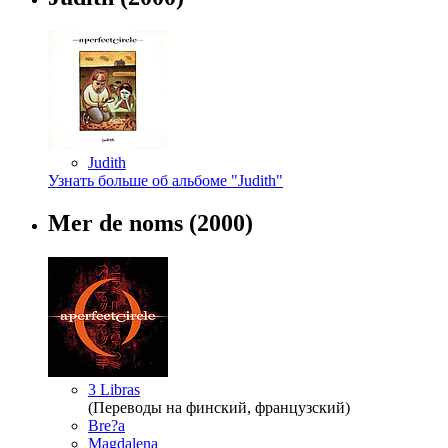
Judith
Узнать больше об альбоме "Judith"
Mer de noms
(2000)
3 Libras
(Переводы на финский, французский)
Bre?a
Magdalena